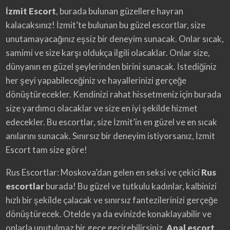
İzmit Escort
, burada bulunan güzellere hayran
kalacaksınız! İzmit’te bulunan bu güzel escortlar, size
unutamayacağınız eşsiz bir deneyim sunacak. Onlar sıcak,
samimi ve size karşı oldukça ilgili olacaklar. Onlar size,
dünyanın en güzel şeylerinden birini sunacak. İstediğiniz
her şeyi yapabileceğiniz ve hayallerinizi gerçeğe
dönüştürecekler. Kendinizi rahat hissetmeniz için burada
size yardımcı olacaklar ve size en iyi şekilde hizmet
edecekler. Bu escortlar, size İzmit’in en güzel ve en sıcak
anılarını sunacak. Sınırsız bir deneyim istiyorsanız, İzmit
Escort tam size göre!
Rus Escortlar: Moskova’dan gelen en seksi ve çekici
Rus
escortlar
burada! Bu güzel ve tutkulu kadınlar, kalbinizi
hızlı bir şekilde çalacak ve sınırsız fantezilerinizi gerçeğe
dönüştürecek. Otelde ya da evinizde konaklayabilir ve
onlarla unutulmaz bir gece geçirebilirsiniz.
Anal escort