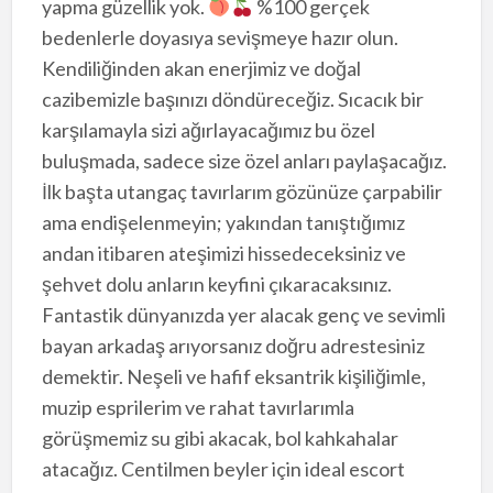
yapma güzellik yok.
%100 gerçek
bedenlerle doyasıya sevişmeye hazır olun.
Kendiliğinden akan enerjimiz ve doğal
cazibemizle başınızı döndüreceğiz. Sıcacık bir
karşılamayla sizi ağırlayacağımız bu özel
buluşmada, sadece size özel anları paylaşacağız.
İlk başta utangaç tavırlarım gözünüze çarpabilir
ama endişelenmeyin; yakından tanıştığımız
andan itibaren ateşimizi hissedeceksiniz ve
şehvet dolu anların keyfini çıkaracaksınız.
Fantastik dünyanızda yer alacak genç ve sevimli
bayan arkadaş arıyorsanız doğru adrestesiniz
demektir. Neşeli ve hafif eksantrik kişiliğimle,
muzip esprilerim ve rahat tavırlarımla
görüşmemiz su gibi akacak, bol kahkahalar
atacağız. Centilmen beyler için ideal escort