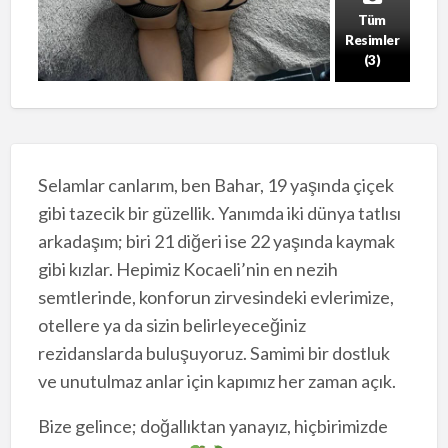
Tüm
Resimler
(3)
Selamlar canlarım, ben Bahar, 19 yaşında çiçek
gibi tazecik bir güzellik. Yanımda iki dünya tatlısı
arkadaşım; biri 21 diğeri ise 22 yaşında kaymak
gibi kızlar. Hepimiz Kocaeli’nin en nezih
semtlerinde, konforun zirvesindeki evlerimize,
otellere ya da sizin belirleyeceğiniz
rezidanslarda buluşuyoruz. Samimi bir dostluk
ve unutulmaz anlar için kapımız her zaman açık.
Bize gelince; doğallıktan yanayız, hiçbirimizde