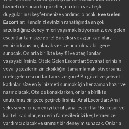
hizmeti de sunan bu güzeller, en derin ve ateşli
duygularınızı keşfetmenize yardımcı olacak.
Eve Gelen
Escort
lar: Kendinizi evinizin rahatlığında en çok
arzuladığınız deneyimleri yaşamak istiyorsanız, eve gelen
escortlar tam size göre! Bu seksi ve azgın kadınlar,
evinizin kapısını çalacak ve size unutulmaz bir gece
sunacak. Onlarla birlikte keyifli ve ateşli anılar
yaşayabilirsiniz. Otele Gelen Escortlar: Seyahatlerinizin
veya iş gezilerinizin eksikliğini tamamlamak istiyorsanız,
otele gelen escortlar tam size göre! Bu güzel ve şehvetli
kadınlar, size en iyi hizmeti sunmak için her zaman hazır ve
nazır olacak. Otelde konaklarken, onlarla birlikte
unutulmaz bir gece geçirebilirsiniz. Anal Escortlar: Anal
seks sevenler için en iyi tercih, anal escortlar! Bu cesur ve
kaliteli kadınlar, en derin fantezilerinizi keşfetmenize
yardımcı olacak ve sınırsız bir deneyim sunacak. Onlarla