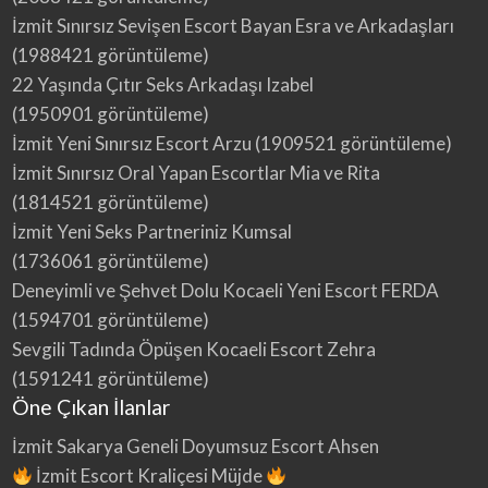
İzmit Sınırsız Sevişen Escort Bayan Esra ve Arkadaşları
(1988421 görüntüleme)
22 Yaşında Çıtır Seks Arkadaşı Izabel
(1950901 görüntüleme)
İzmit Yeni Sınırsız Escort Arzu
(1909521 görüntüleme)
İzmit Sınırsız Oral Yapan Escortlar Mia ve Rita
(1814521 görüntüleme)
İzmit Yeni Seks Partneriniz Kumsal
(1736061 görüntüleme)
Deneyimli ve Şehvet Dolu Kocaeli Yeni Escort FERDA
(1594701 görüntüleme)
Sevgili Tadında Öpüşen Kocaeli Escort Zehra
(1591241 görüntüleme)
Öne Çıkan İlanlar
İzmit Sakarya Geneli Doyumsuz Escort Ahsen
İzmit Escort Kraliçesi Müjde