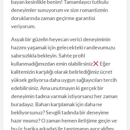
bayan kesinlikle benim! Tamamlayıcı tutkulu
deneyimler sunuyorum ve size romantizmin
doruklarında zaman geçirme garantisi
veriyorum.
Asyalı bir güzelin heyecan verici deneyiminin
hazzını yaşamak için gelecekteki randevumuzu
sabırsızlıkla bekleyin. Sahte profil
kullanmadığımızdan emin olabilirsiniz
Eğer
kalitemizin karşılığı olarak belirlediğimiz ücret
yüksek geliyorsa daha uygun sağlayıcıları tercih
edebilirsiniz. Ama unutmayın ki gerçek bir
deneyimin tadına varmak istiyorsanız her zaman
buradayız. Baharı karşılamak için daha ne
bekliyorsunuz? Sevgili tadında bir deneyime
hazır mısınız? O zaman hemen iletişime geçin ve
bu üç harika arkadaş ile tanışmanın ayrıcalığını