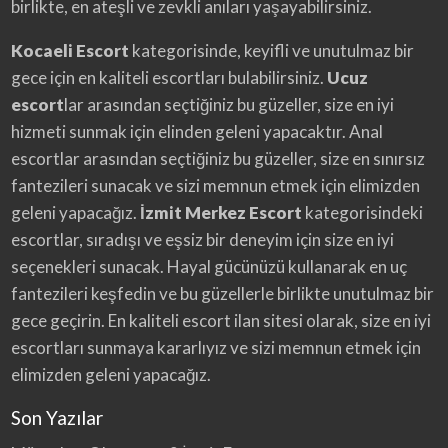
birlikte, en ateşli ve zevkli anıları yaşayabilirsiniz.
Kocaeli Escort
kategorisinde, keyifli ve unutulmaz bir
gece için en kaliteli escortları bulabilirsiniz.
Ucuz
escort
lar arasından seçtiğiniz bu güzeller, size en iyi
hizmeti sunmak için elinden geleni yapacaktır. Anal
escortlar arasından seçtiğiniz bu güzeller, size en sınırsız
fantezileri sunacak ve sizi memnun etmek için elimizden
geleni yapacağız.
İzmit Merkez Escort
kategorisindeki
escortlar, sıradışı ve eşsiz bir deneyim için size en iyi
seçenekleri sunacak. Hayal gücünüzü kullanarak en uç
fantezileri keşfedin ve bu güzellerle birlikte unutulmaz bir
gece geçirin. En kaliteli escort ilan sitesi olarak, size en iyi
escortları sunmaya kararlıyız ve sizi memnun etmek için
elimizden geleni yapacağız.
Son Yazılar