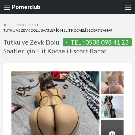
Pornerclub
İZMIT ESCORT
TUTKU VE ZEVK DOLU SAATLER IÇIN ELIT KOCAELI ESCORT BAHAR
Tutku ve Zevk Dolu
TEL :
0538 098 41 23
Saatler için Elit Kocaeli Escort Bahar