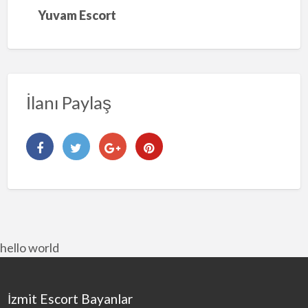
Yuvam Escort
İlanı Paylaş
hello world
İzmit Escort Bayanlar